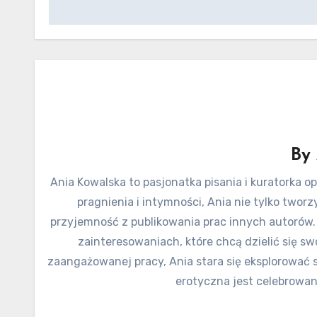
wpisu
By
Ania Kowalska to pasjonatka pisania i kuratorka
pragnienia i intymności, Ania nie tylko twor
przyjemność z publikowania prac innych autorów.
zainteresowaniach, które chcą dzielić się sw
zaangażowanej pracy, Ania stara się eksplorować s
erotyczna jest celebrowana