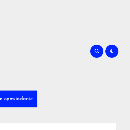
we opowiadanie