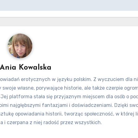
Ania Kowalska
 opowiadań erotycznych w języku polskim. Z wyczuciem dla 
zy swoje własne, porywające historie, ale także czerpie ogro
 Jej platforma stała się przyjaznym miejscem dla osób o p
oimi najgłębszymi fantazjami i doświadczeniami. Dzięki swo
ztukę opowiadania historii, tworząc społeczność, w której l
 i czerpana z niej radość przez wszystkich.