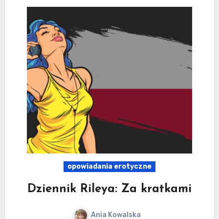
opowiadania erotyczne
Dziennik Rileya: Za kratkami
Ania Kowalska