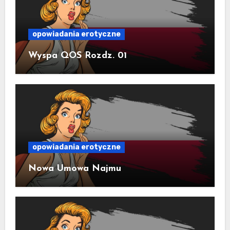
opowiadania erotyczne
Wyspa QOS Rozdz. 01
opowiadania erotyczne
Nowa Umowa Najmu