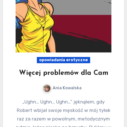
opowiadania erotyczne
Więcej problemów dla Cam
Ania Kowalska
„Ughn… Ughn… Ughn…” jęknąłem, gdy
Robert wbijał swoje męskość w mój tyłek
raz za razem w powolnym, metodycznym