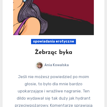
opowiadania erotyczne
Żebrząc byka
Ania Kowalska
Jeśli nie możesz powiedzieć po moim
głosie, to było dla mnie bardzo
upokarzające i wrażliwe nagranie. Ten
dildo wydawał się tak duży jak hydrant
przeciwpożarowy. Komentarze sprawiają