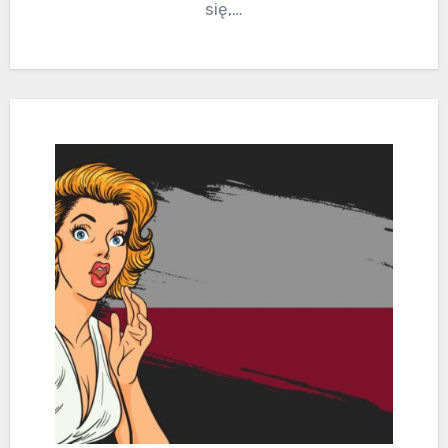
się,…