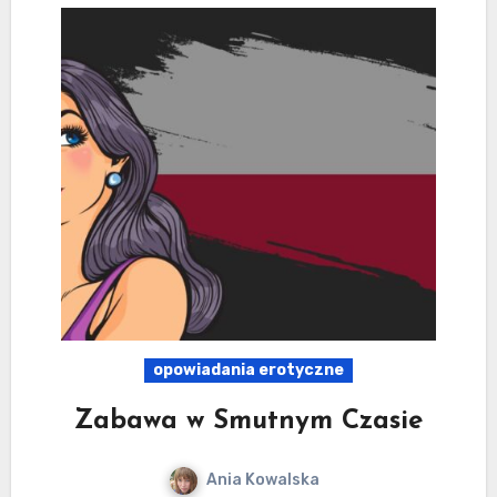
opowiadania erotyczne
Zabawa w Smutnym Czasie
Ania Kowalska