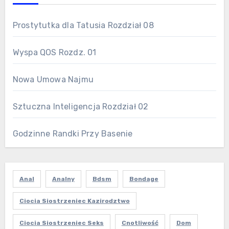
Prostytutka dla Tatusia Rozdział 08
Wyspa QOS Rozdz. 01
Nowa Umowa Najmu
Sztuczna Inteligencja Rozdział 02
Godzinne Randki Przy Basenie
Anal
Analny
Bdsm
Bondage
Ciocia Siostrzeniec Kazirodztwo
Ciocia Siostrzeniec Seks
Cnotliwość
Dom