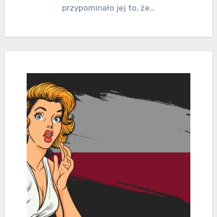
przypominało jej to, że…