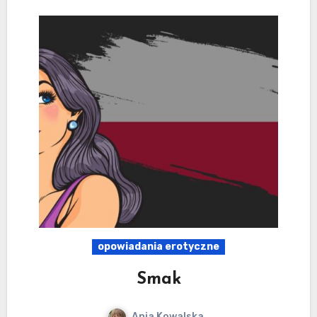
opowiadania erotyczne
Smak
Ania Kowalska