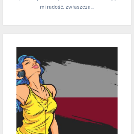
mi radość, zwłaszcza…