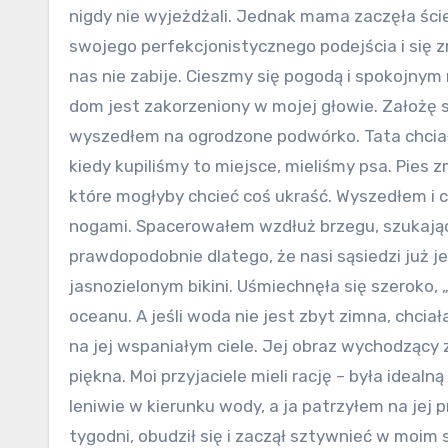
nigdy nie wyjeżdżali. Jednak mama zaczęła ście
swojego perfekcjonistycznego podejścia i się 
nas nie zabije. Cieszmy się pogodą i spokojnym
dom jest zakorzeniony w mojej głowie. Założę s
wyszedłem na ogrodzone podwórko. Tata chciał
kiedy kupiliśmy to miejsce, mieliśmy psa. Pies 
które mogłyby chcieć coś ukraść. Wyszedłem i 
nogami. Spacerowałem wzdłuż brzegu, szukając
prawdopodobnie dlatego, że nasi sąsiedzi już j
jasnozielonym bikini. Uśmiechnęła się szeroko, 
oceanu. A jeśli woda nie jest zbyt zimna, chci
na jej wspaniałym ciele. Jej obraz wychodzący z
piękna. Moi przyjaciele mieli rację – była ideal
leniwie w kierunku wody, a ja patrzyłem na jej pr
tygodni, obudził się i zaczął sztywnieć w moim