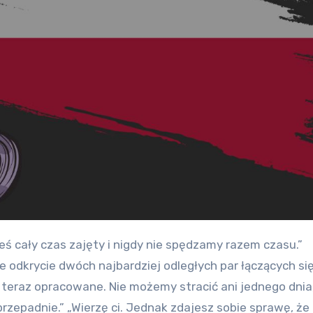
 odkrycie dwóch najbardziej odległych par łączących si
 teraz opracowane. Nie możemy stracić ani jednego dnia
przepadnie.” „Wierzę ci. Jednak zdajesz sobie sprawę, że