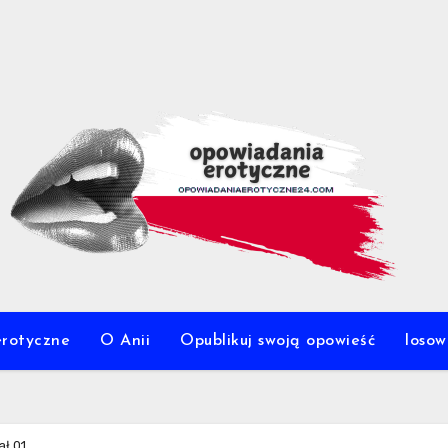
erotyczne
O Anii
Opublikuj swoją opowieść
loso
ał 01