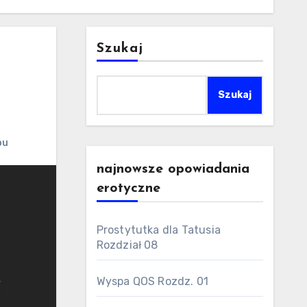
Szukaj
Szukaj
bu
najnowsze opowiadania
erotyczne
Prostytutka dla Tatusia
Rozdział 08
Wyspa QOS Rozdz. 01