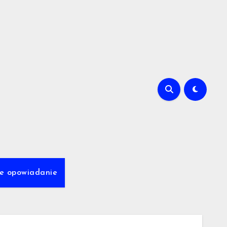
we opowiadanie