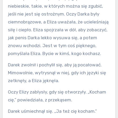
niebieskie, takie, w których można się zgubić,
jeśli nie jest się ostrożnym. Oczy Darka były
ciemnobrązowe, a Eliza uważała, że ucieleśniają
siłę i ciepło. Eliza spojrzała w dół, aby zobaczyć,
jak penis Darka lekko wysuwa się, a potem
znowu wchodzi. Jest w tym coś pięknego,
pomyślała Eliza. Bycie w kimś, kogo kochasz.
Darek zwolnił i pochylił się, aby ją pocałować.
Mimowolnie, wytrysnął w niej, gdy ich języki się
zetknęły, a Eliza jęknęła.
Oczy Elizy zabłysły, gdy się otworzyły. „Kocham
cię,” powiedziała, z przekąsem.
Darek uśmiechnął się. „Ja też cię kocham.”