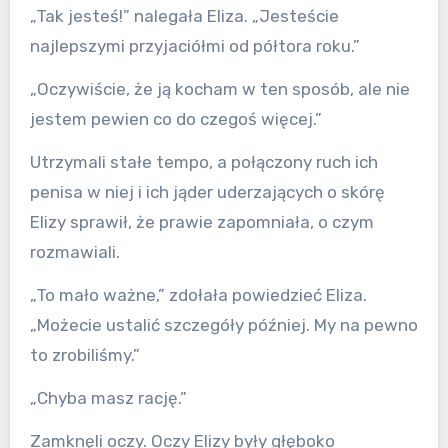
„Tak jesteś!” nalegała Eliza. „Jesteście
najlepszymi przyjaciółmi od półtora roku.”
„Oczywiście, że ją kocham w ten sposób, ale nie
jestem pewien co do czegoś więcej.”
Utrzymali stałe tempo, a połączony ruch ich
penisa w niej i ich jąder uderzających o skórę
Elizy sprawił, że prawie zapomniała, o czym
rozmawiali.
„To mało ważne,” zdołała powiedzieć Eliza.
„Możecie ustalić szczegóły później. My na pewno
to zrobiliśmy.”
„Chyba masz rację.”
Zamknęli oczy. Oczy Elizy były głęboko