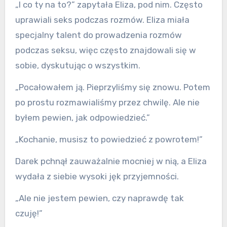
„I co ty na to?” zapytała Eliza, pod nim. Często
uprawiali seks podczas rozmów. Eliza miała
specjalny talent do prowadzenia rozmów
podczas seksu, więc często znajdowali się w
sobie, dyskutując o wszystkim.
„Pocałowałem ją. Pieprzyliśmy się znowu. Potem
po prostu rozmawialiśmy przez chwilę. Ale nie
byłem pewien, jak odpowiedzieć.”
„Kochanie, musisz to powiedzieć z powrotem!”
Darek pchnął zauważalnie mocniej w nią, a Eliza
wydała z siebie wysoki jęk przyjemności.
„Ale nie jestem pewien, czy naprawdę tak
czuję!”