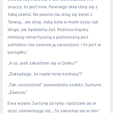
znaczy, to jest inne. Pewnego dnia chcę się z
tobą ożenić. Na pewno nie chcę się żenić z
Teresą… ale chcę, żeby była w moim życiu tak
długo, jak będziemy żyć. Różnica między
miłością romantyczną a platoniczną jest
subtelna i nie zawsze ją zauważysz. I to jest w
porządku.”
„A co, jeśli zakocham się w Darku?”
„Zakładając, że nadal mnie kochasz?”
„Tak, oczywiście!” powiedziała szybko Justyna.
„Zawsze.”
Ewa wzięła Justynę za rękę i spojrzała jej w
oczy, uśmiechając się. „To zakochaj się w nim.”