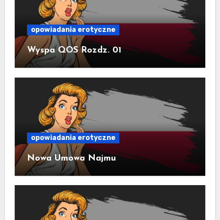
opowiadania erotyczne
Wyspa QOS Rozdz. 01
opowiadania erotyczne
Nowa Umowa Najmu