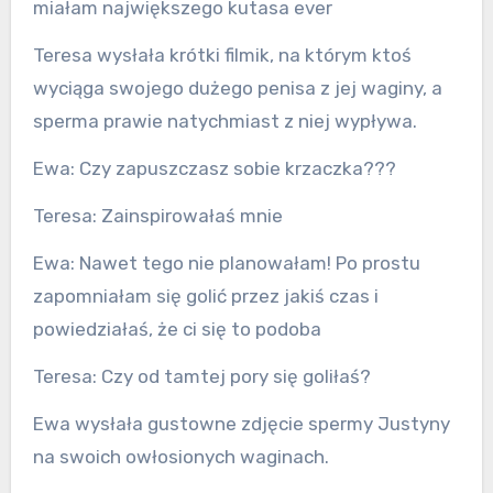
miałam największego kutasa ever
Teresa wysłała krótki filmik, na którym ktoś
wyciąga swojego dużego penisa z jej waginy, a
sperma prawie natychmiast z niej wypływa.
Ewa: Czy zapuszczasz sobie krzaczka???
Teresa: Zainspirowałaś mnie
Ewa: Nawet tego nie planowałam! Po prostu
zapomniałam się golić przez jakiś czas i
powiedziałaś, że ci się to podoba
Teresa: Czy od tamtej pory się goliłaś?
Ewa wysłała gustowne zdjęcie spermy Justyny
na swoich owłosionych waginach.