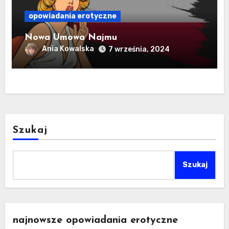
opowiadania erotyczne
Nowa Umowa Najmu
Ania Kowalska
7 września, 2024
Szukaj
Szukaj
najnowsze opowiadania erotyczne