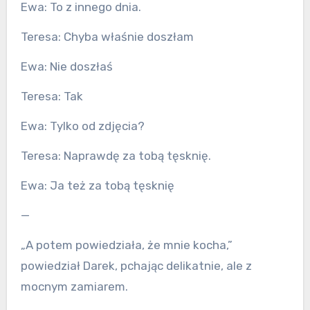
Ewa: To z innego dnia.
Teresa: Chyba właśnie doszłam
Ewa: Nie doszłaś
Teresa: Tak
Ewa: Tylko od zdjęcia?
Teresa: Naprawdę za tobą tęsknię.
Ewa: Ja też za tobą tęsknię
—
„A potem powiedziała, że mnie kocha,”
powiedział Darek, pchając delikatnie, ale z
mocnym zamiarem.