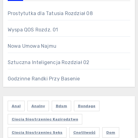
Prostytutka dla Tatusia Rozdział 08
Wyspa QOS Rozdz. 01
Nowa Umowa Najmu
Sztuczna Inteligencja Rozdział 02
Godzinne Randki Przy Basenie
Anal
Analny
Bdsm
Bondage
Ciocia Siostrzeniec Kazirodztwo
Ciocia Siostrzeniec Seks
Cnotliwość
Dom