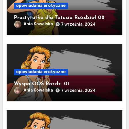
opowiadania erotyczne
Prostytutka dla Tatusia Rozdział 08
Ania Kowalska
7 września, 2024
opowiadania erotyczne
Wyspa QOS Rozdz. 01
Ania Kowalska
7 września, 2024