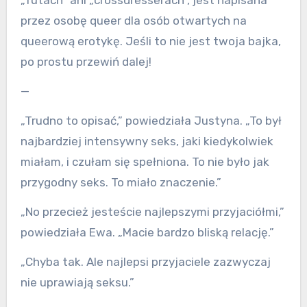
„futach” ani „crossdresserach”, jest napisana
przez osobę queer dla osób otwartych na
queerową erotykę. Jeśli to nie jest twoja bajka,
po prostu przewiń dalej!
—
„Trudno to opisać,” powiedziała Justyna. „To był
najbardziej intensywny seks, jaki kiedykolwiek
miałam, i czułam się spełniona. To nie było jak
przygodny seks. To miało znaczenie.”
„No przecież jesteście najlepszymi przyjaciółmi,”
powiedziała Ewa. „Macie bardzo bliską relację.”
„Chyba tak. Ale najlepsi przyjaciele zazwyczaj
nie uprawiają seksu.”