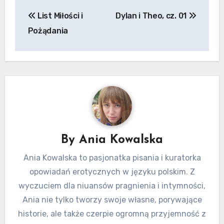
Nawigacja
List Miłości i
Dylan i Theo, cz. 01
wpisu
Pożądania
By
Ania Kowalska
Ania Kowalska to pasjonatka pisania i kuratorka
opowiadań erotycznych w języku polskim. Z
wyczuciem dla niuansów pragnienia i intymności,
Ania nie tylko tworzy swoje własne, porywające
historie, ale także czerpie ogromną przyjemność z