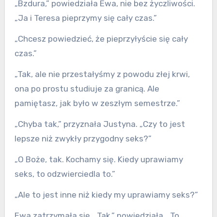
„Bzdura,” powiedziała Ewa, nie bez życzliwości.
„Ja i Teresa pieprzymy się cały czas.”
„Chcesz powiedzieć, że pieprzyłyście się cały
czas.”
„Tak, ale nie przestałyśmy z powodu złej krwi,
ona po prostu studiuje za granicą. Ale
pamiętasz, jak było w zeszłym semestrze.”
„Chyba tak,” przyznała Justyna. „Czy to jest
lepsze niż zwykły przygodny seks?”
„O Boże, tak. Kochamy się. Kiedy uprawiamy
seks, to odzwierciedla to.”
„Ale to jest inne niż kiedy my uprawiamy seks?”
Ewa zatrzymała się. „Tak,” powiedziała. „To