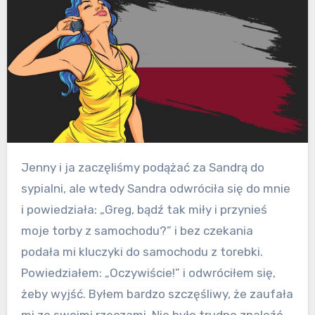
Jenny i ja zaczęliśmy podążać za Sandrą do
sypialni, ale wtedy Sandra odwróciła się do mnie
i powiedziała: „Greg, bądź tak miły i przynieś
moje torby z samochodu?” i bez czekania
podała mi kluczyki do samochodu z torebki.
Powiedziałem: „Oczywiście!” i odwróciłem się,
żeby wyjść. Byłem bardzo szczęśliwy, że zaufała