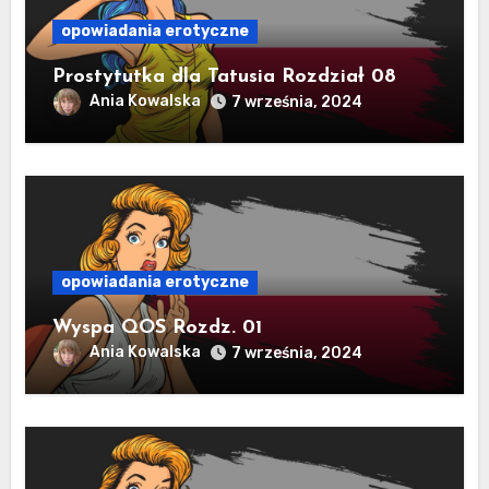
opowiadania erotyczne
Prostytutka dla Tatusia Rozdział 08
Ania Kowalska
7 września, 2024
opowiadania erotyczne
Wyspa QOS Rozdz. 01
Ania Kowalska
7 września, 2024