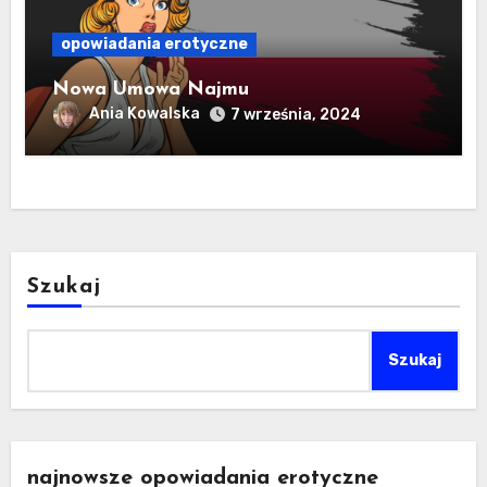
opowiadania erotyczne
Nowa Umowa Najmu
Ania Kowalska
7 września, 2024
Szukaj
Szukaj
najnowsze opowiadania erotyczne