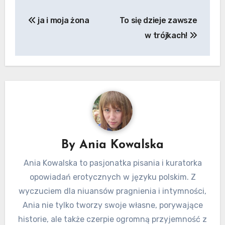
Nawigacja
ja i moja żona
To się dzieje zawsze
wpisu
w trójkach!
By
Ania Kowalska
Ania Kowalska to pasjonatka pisania i kuratorka
opowiadań erotycznych w języku polskim. Z
wyczuciem dla niuansów pragnienia i intymności,
Ania nie tylko tworzy swoje własne, porywające
historie, ale także czerpie ogromną przyjemność z