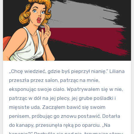
„Chcę wiedzieć, gdzie byś pieprzył nianię.” Liliana
przeszła przez salon, patrząc na mnie,
eksponując swoje ciało. Wpatrywałem się w nie,
patrząc w dół na jej plecy, jej grube pośladki i
mięsiste uda. Zacząłem bawić się swoim
penisem, próbując go znowu postawić. Dotarła
do kanapy, przesunęła ręką po oparciu. „Na