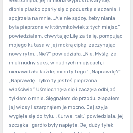
Westchnęła, jej ramiona wyprostowały się,
dłonie płasko oparły się o poduszkę siedzenia, i
spojrzała na mnie. „Ale nie sądzę, żeby niania
była pieprzona w którymkolwiek z tych miejsc,”
powiedziałem, chwytając Lilę za talię, pompując
mojego kutasa w jej mokrą cipkę, zaczynając
nowy rytm. „Nie?” powiedziała. „Nie. Myślę, że
mieli nudny seks, w nudnych miejscach, i
nienawidziła każdej minuty tego.” „Naprawdę?”
„Naprawdę. Tylko ty jesteś pieprzona
właściwie.” Uśmiechnęła się i zaczęła odbijać
tyłkiem o mnie. Sięgnąłem do przodu, złapałem
jej włosy i szarpnąłem je mocno. Jej szyja
wygięła się do tyłu. „Kurwa, tak,” powiedziała, jej
szczęka i gardło były napięte. Jej duży tyłek