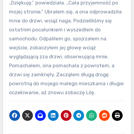
„Dziękuję,” powiedziała. „Cała przyjemność po
mojej stronie.” Ubrałem się, a ona odprowadziła
mnie do drzwi, wciąż naga. Podzieliliśmy się
ostatnim pocałunkiem i wyszedłem do
samochodu. Odpaliłem go, spojrzałem na
wejście, zobaczyłem jej głowę wciąż
wyglądającą zza drzwi, obserwującą mnie.
Pomachałem, ona pomachała z powrotem, a
drzwi się zamknęły. Zacząłem długą drogę
powrotną do mojego małego mieszkania i długie
oczekiwanie, aż znowu zobaczę Lilę.