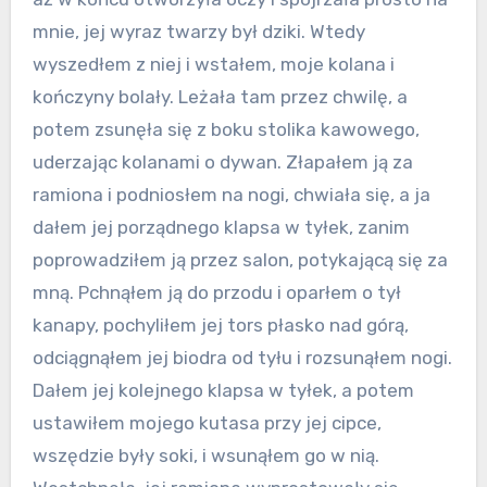
mnie, jej wyraz twarzy był dziki. Wtedy
wyszedłem z niej i wstałem, moje kolana i
kończyny bolały. Leżała tam przez chwilę, a
potem zsunęła się z boku stolika kawowego,
uderzając kolanami o dywan. Złapałem ją za
ramiona i podniosłem na nogi, chwiała się, a ja
dałem jej porządnego klapsa w tyłek, zanim
poprowadziłem ją przez salon, potykającą się za
mną. Pchnąłem ją do przodu i oparłem o tył
kanapy, pochyliłem jej tors płasko nad górą,
odciągnąłem jej biodra od tyłu i rozsunąłem nogi.
Dałem jej kolejnego klapsa w tyłek, a potem
ustawiłem mojego kutasa przy jej cipce,
wszędzie były soki, i wsunąłem go w nią.