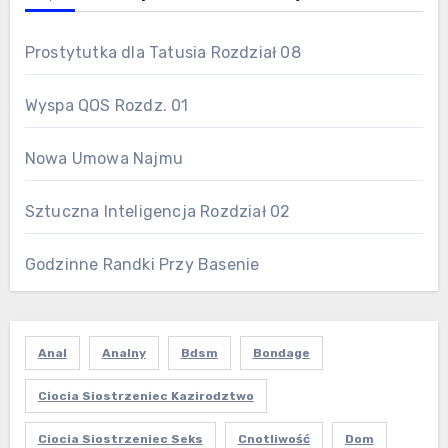
Prostytutka dla Tatusia Rozdział 08
Wyspa QOS Rozdz. 01
Nowa Umowa Najmu
Sztuczna Inteligencja Rozdział 02
Godzinne Randki Przy Basenie
Anal
Analny
Bdsm
Bondage
Ciocia Siostrzeniec Kazirodztwo
Ciocia Siostrzeniec Seks
Cnotliwość
Dom