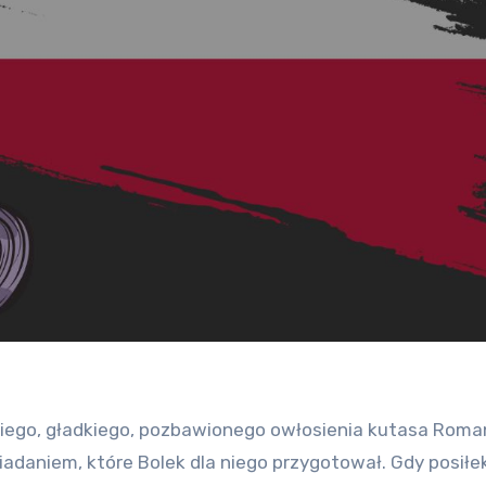
giego, gładkiego, pozbawionego owłosienia kutasa Roma
daniem, które Bolek dla niego przygotował. Gdy posiłe