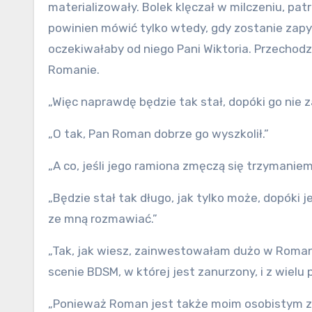
materializowały. Bolek klęczał w milczeniu, pat
powinien mówić tylko wtedy, gdy zostanie zapyt
oczekiwałaby od niego Pani Wiktoria. Przechod
Romanie.
„Więc naprawdę będzie tak stał, dopóki go nie
„O tak, Pan Roman dobrze go wyszkolił.”
„A co, jeśli jego ramiona zmęczą się trzymanie
„Będzie stał tak długo, jak tylko może, dopóki j
ze mną rozmawiać.”
„Tak, jak wiesz, zainwestowałam dużo w Roman
scenie BDSM, w której jest zanurzony, i z wielu
„Ponieważ Roman jest także moim osobistym z