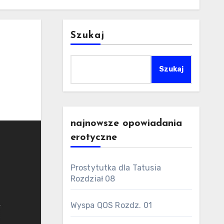
Szukaj
Szukaj
najnowsze opowiadania
erotyczne
Prostytutka dla Tatusia
Rozdział 08
Wyspa QOS Rozdz. 01