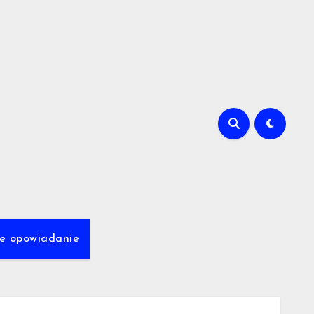
we opowiadanie