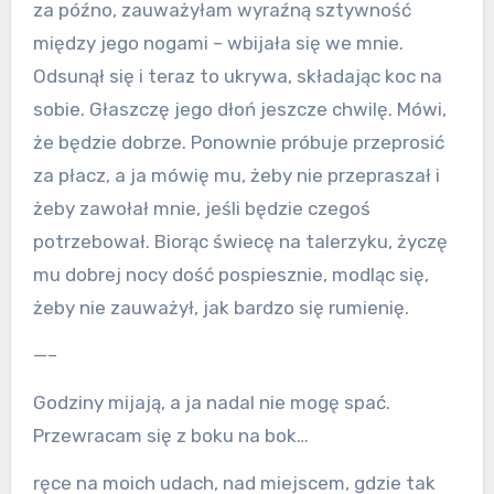
za późno, zauważyłam wyraźną sztywność
między jego nogami – wbijała się we mnie.
Odsunął się i teraz to ukrywa, składając koc na
sobie. Głaszczę jego dłoń jeszcze chwilę. Mówi,
że będzie dobrze. Ponownie próbuje przeprosić
za płacz, a ja mówię mu, żeby nie przepraszał i
żeby zawołał mnie, jeśli będzie czegoś
potrzebował. Biorąc świecę na talerzyku, życzę
mu dobrej nocy dość pospiesznie, modląc się,
żeby nie zauważył, jak bardzo się rumienię.
—–
Godziny mijają, a ja nadal nie mogę spać.
Przewracam się z boku na bok…
ręce na moich udach, nad miejscem, gdzie tak