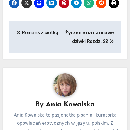
Nawigacja
Romans z ciotką
Życzenie na darmowe
wpisu
dziwki Rozdz. 22
By
Ania Kowalska
Ania Kowalska to pasjonatka pisania i kuratorka
opowiadań erotycznych w języku polskim. Z