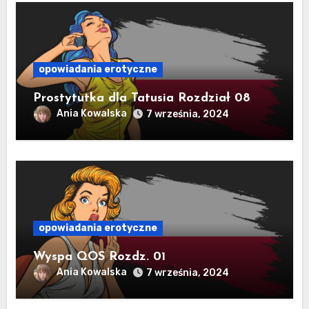
opowiadania erotyczne
Prostytutka dla Tatusia Rozdział 08
Ania Kowalska
7 września, 2024
opowiadania erotyczne
Wyspa QOS Rozdz. 01
Ania Kowalska
7 września, 2024