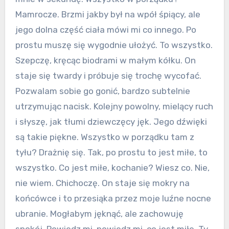
Mamrocze. Brzmi jakby był na wpół śpiący, ale
jego dolna część ciała mówi mi co innego. Po
prostu muszę się wygodnie ułożyć. To wszystko.
Szepczę, kręcąc biodrami w małym kółku. On
staje się twardy i próbuje się trochę wycofać.
Pozwalam sobie go gonić, bardzo subtelnie
utrzymując nacisk. Kolejny powolny, mielący ruch
i słyszę, jak tłumi dziewczęcy jęk. Jego dźwięki
są takie piękne. Wszystko w porządku tam z
tyłu? Drażnię się. Tak, po prostu to jest miłe, to
wszystko. Co jest miłe, kochanie? Wiesz co. Nie,
nie wiem. Chichoczę. On staje się mokry na
końcówce i to przesiąka przez moje luźne nocne
ubranie. Mogłabym jęknąć, ale zachowuję