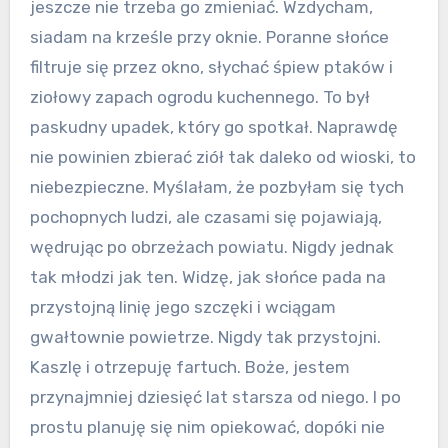
jeszcze nie trzeba go zmieniać. Wzdycham,
siadam na krześle przy oknie. Poranne słońce
filtruje się przez okno, słychać śpiew ptaków i
ziołowy zapach ogrodu kuchennego. To był
paskudny upadek, który go spotkał. Naprawdę
nie powinien zbierać ziół tak daleko od wioski, to
niebezpieczne. Myślałam, że pozbyłam się tych
pochopnych ludzi, ale czasami się pojawiają,
wędrując po obrzeżach powiatu. Nigdy jednak
tak młodzi jak ten. Widzę, jak słońce pada na
przystojną linię jego szczęki i wciągam
gwałtownie powietrze. Nigdy tak przystojni.
Kaszlę i otrzepuję fartuch. Boże, jestem
przynajmniej dziesięć lat starsza od niego. I po
prostu planuję się nim opiekować, dopóki nie