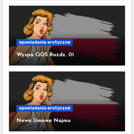
opowiadania erotyczne
Wyspa QOS Rozdz. 01
opowiadania erotyczne
Nowa Umowa Najmu