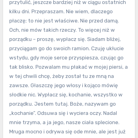
przytulić, jeszcze bardziej niż w ciągu ostatnich
kilku dni. Przepraszam. Nie wiem, dlaczego
płaczę; to nie jest właściwe. Nie przed damą.
Och, nie mów takich rzeczy. To więcej niż w
porządku – proszę, wypłacz się. Siadam bliżej,
przyciągam go do swoich ramion. Czuję ukłucie
wstydu, gdy moje serce przyspiesza, czując go
tak blisko. Pozwalam mu płakać w mojej piersi, a
w tej chwili chcę, żeby został tu ze mną na
zawsze. Głaszczę jego włosy i kojąco mówię
słodkie nic. Wypłacz się, kochanie, wszystko w
porządku. Jestem tutaj. Boże, nazywam go
„kochanie”. Odsuwa się i wyciera oczy. Nadal
mnie trzyma, a ja jego, nasze ciała splecione.
Mruga mocno i odrywa się ode mnie, ale jest już