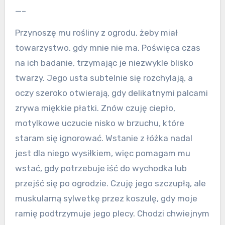
—–
Przynoszę mu rośliny z ogrodu, żeby miał
towarzystwo, gdy mnie nie ma. Poświęca czas
na ich badanie, trzymając je niezwykle blisko
twarzy. Jego usta subtelnie się rozchylają, a
oczy szeroko otwierają, gdy delikatnymi palcami
zrywa miękkie płatki. Znów czuję ciepło,
motylkowe uczucie nisko w brzuchu, które
staram się ignorować. Wstanie z łóżka nadal
jest dla niego wysiłkiem, więc pomagam mu
wstać, gdy potrzebuje iść do wychodka lub
przejść się po ogrodzie. Czuję jego szczupłą, ale
muskularną sylwetkę przez koszulę, gdy moje
ramię podtrzymuje jego plecy. Chodzi chwiejnym