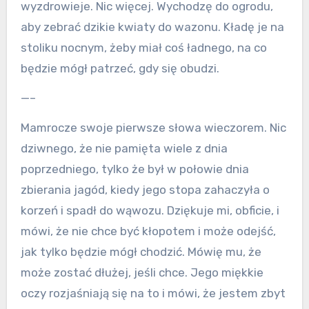
wyzdrowieje. Nic więcej. Wychodzę do ogrodu,
aby zebrać dzikie kwiaty do wazonu. Kładę je na
stoliku nocnym, żeby miał coś ładnego, na co
będzie mógł patrzeć, gdy się obudzi.
—–
Mamrocze swoje pierwsze słowa wieczorem. Nic
dziwnego, że nie pamięta wiele z dnia
poprzedniego, tylko że był w połowie dnia
zbierania jagód, kiedy jego stopa zahaczyła o
korzeń i spadł do wąwozu. Dziękuje mi, obficie, i
mówi, że nie chce być kłopotem i może odejść,
jak tylko będzie mógł chodzić. Mówię mu, że
może zostać dłużej, jeśli chce. Jego miękkie
oczy rozjaśniają się na to i mówi, że jestem zbyt