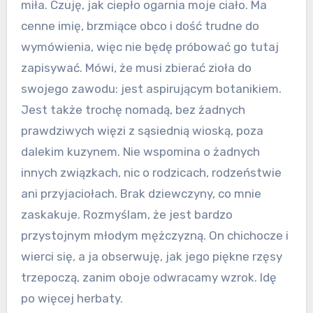
miła. Czuję, jak ciepło ogarnia moje ciało. Ma
cenne imię, brzmiące obco i dość trudne do
wymówienia, więc nie będę próbować go tutaj
zapisywać. Mówi, że musi zbierać zioła do
swojego zawodu: jest aspirującym botanikiem.
Jest także trochę nomadą, bez żadnych
prawdziwych więzi z sąsiednią wioską, poza
dalekim kuzynem. Nie wspomina o żadnych
innych związkach, nic o rodzicach, rodzeństwie
ani przyjaciołach. Brak dziewczyny, co mnie
zaskakuje. Rozmyślam, że jest bardzo
przystojnym młodym mężczyzną. On chichocze i
wierci się, a ja obserwuję, jak jego piękne rzęsy
trzepoczą, zanim oboje odwracamy wzrok. Idę
po więcej herbaty.