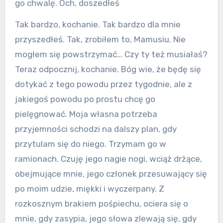
go chwalę. Och, doszedłeś
Tak bardzo, kochanie. Tak bardzo dla mnie
przyszedłeś. Tak, zrobiłem to, Mamusiu. Nie
mogłem się powstrzymać… Czy ty też musiałaś?
Teraz odpocznij, kochanie. Bóg wie, że będę się
dotykać z tego powodu przez tygodnie, ale z
jakiegoś powodu po prostu chcę go
pielęgnować. Moja własna potrzeba
przyjemności schodzi na dalszy plan, gdy
przytulam się do niego. Trzymam go w
ramionach. Czuję jego nagie nogi, wciąż drżące,
obejmujące mnie, jego członek przesuwający się
po moim udzie, miękki i wyczerpany. Z
rozkosznym brakiem pośpiechu, ociera się o
mnie, gdy zasypia, jego słowa zlewają się, gdy