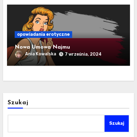
opowiadania erotyczne
Nowa Umowa Najmu
Ania Kowalska
7 września, 2024
Szukaj
Szukaj