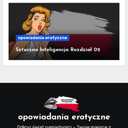
opowiadania erotyczne
Sztuczna Inteligencja Rozdział 02
opowiadania erotyczne
Odkryj świat namiętności – Twoje miejsce z