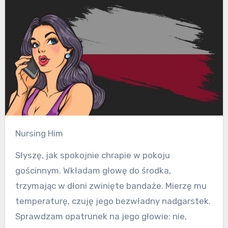
Nursing Him
Słyszę, jak spokojnie chrapie w pokoju
gościnnym. Wkładam głowę do środka,
trzymając w dłoni zwinięte bandaże. Mierzę mu
temperaturę, czuję jego bezwładny nadgarstek.
Sprawdzam opatrunek na jego głowie: nie,