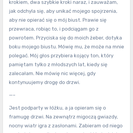
krokiem, dwa szybkie kroki naraz, i zauważam,
jak odchyla się, aby unikać mojego spojrzenia,
aby nie opierać się o mój biust. Prawie się
przewraca, robiąc to, i podciągam go z
powrotem. Przyciska się do moich żeber, dotyka
boku mojego biustu. Mówię mu, że może na mnie
polegać. Mój głos przybiera kojący ton, który
pamiętam tylko z młodszych lat, kiedy się
zalecałam. Nie mówię nic więcej, gdy
kontynuujemy drogę do drzwi.
—–
Jest podparty w łóżku, a ja opieram się o
framugę drzwi. Na zewnątrz migoczą gwiazdy,
nocny wiatr igra z zasłonami. Zabieram od niego