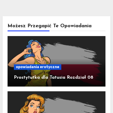
Możesz Przegapić Te Opowiadania
opowiadania erotyczne
Prostytutka dla Tatusia Rozdział 08