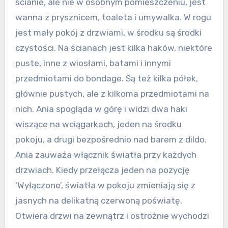
ścianie, ale nie w osobnym pomieszczeniu, jest
wanna z prysznicem, toaleta i umywalka. W rogu
jest mały pokój z drzwiami, w środku są środki
czystości. Na ścianach jest kilka haków, niektóre
puste, inne z wiosłami, batami i innymi
przedmiotami do bondage. Są też kilka półek,
głównie pustych, ale z kilkoma przedmiotami na
nich. Ania spogląda w górę i widzi dwa haki
wiszące na wciągarkach, jeden na środku
pokoju, a drugi bezpośrednio nad barem z dildo.
Ania zauważa włącznik światła przy każdych
drzwiach. Kiedy przełącza jeden na pozycję
'Wyłączone’, światła w pokoju zmieniają się z
jasnych na delikatną czerwoną poświatę.
Otwiera drzwi na zewnątrz i ostrożnie wychodzi