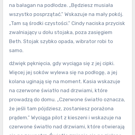
na bałagan na podłodze. „Będziesz musiała
wszystko posprzątać.” Wskazuje na mały pokój.
„Tam są środki czystości.” Cindy naciska przycisk
zwalniający u dołu stojaka, poza zasięgiem
Beth. Stojak szybko opada, wibrator robi to
samo.
dźwięk pęknięcia, gdy wyciąga się z jej cipki.
Więcej jej soków wylewa się na podłogę, a jej
kolana uginają się na moment. Kasia wskazuje
na czerwone światło nad drzwiami, które
prowadzą do domu. „Czerwone światło oznacza,
że jeśli tam pójdziesz, zostaniesz porażona
prądem.” Wyciąga pilot z kieszeni i wskazuje na
czerwone światło nad drzwiami, które otwierają