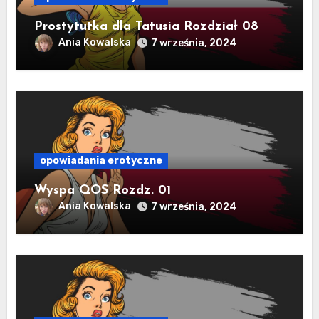
Prostytutka dla Tatusia Rozdział 08
Ania Kowalska
7 września, 2024
opowiadania erotyczne
Wyspa QOS Rozdz. 01
Ania Kowalska
7 września, 2024