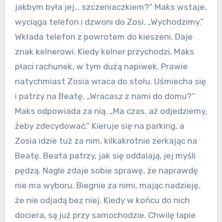
jakbym była jej… szczeniaczkiem?” Maks wstaje,
wyciąga telefon i dzwoni do Zosi. „Wychodzimy.”
Wkłada telefon z powrotem do kieszeni. Daje
znak kelnerowi. Kiedy kelner przychodzi, Maks
płaci rachunek, w tym dużą napiwek. Prawie
natychmiast Zosia wraca do stołu. Uśmiecha się
i patrzy na Beatę. „Wracasz z nami do domu?”
Maks odpowiada za nią. „Ma czas, aż odjedziemy,
żeby zdecydować.” Kieruje się na parking, a
Zosia idzie tuż za nim, kilkakrotnie zerkając na
Beatę. Beata patrzy, jak się oddalają, jej myśli
pędzą. Nagle zdaje sobie sprawę, że naprawdę
nie ma wyboru. Biegnie za nimi, mając nadzieję,
że nie odjadą bez niej. Kiedy w końcu do nich
dociera, są już przy samochodzie. Chwilę łapie