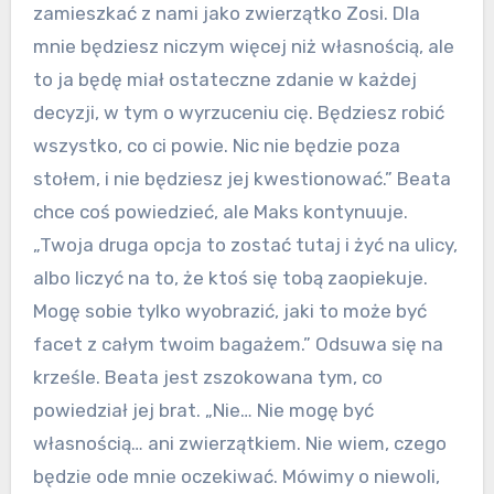
zamieszkać z nami jako zwierzątko Zosi. Dla
mnie będziesz niczym więcej niż własnością, ale
to ja będę miał ostateczne zdanie w każdej
decyzji, w tym o wyrzuceniu cię. Będziesz robić
wszystko, co ci powie. Nic nie będzie poza
stołem, i nie będziesz jej kwestionować.” Beata
chce coś powiedzieć, ale Maks kontynuuje.
„Twoja druga opcja to zostać tutaj i żyć na ulicy,
albo liczyć na to, że ktoś się tobą zaopiekuje.
Mogę sobie tylko wyobrazić, jaki to może być
facet z całym twoim bagażem.” Odsuwa się na
krześle. Beata jest zszokowana tym, co
powiedział jej brat. „Nie… Nie mogę być
własnością… ani zwierzątkiem. Nie wiem, czego
będzie ode mnie oczekiwać. Mówimy o niewoli,