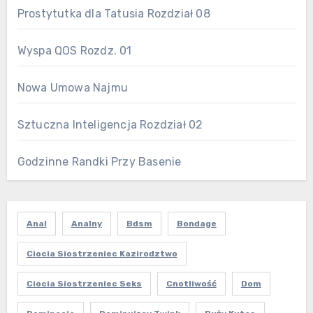
Prostytutka dla Tatusia Rozdział 08
Wyspa QOS Rozdz. 01
Nowa Umowa Najmu
Sztuczna Inteligencja Rozdział 02
Godzinne Randki Przy Basenie
Anal
Analny
Bdsm
Bondage
Ciocia Siostrzeniec Kazirodztwo
Ciocia Siostrzeniec Seks
Cnotliwość
Dom