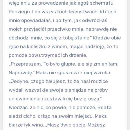
więzieniu za prowadzenie jakiegoś schematu
Ponziego. I po wszystkich kłamstwach, które o
mnie opowiadałaś, i po tym, jak odwróciłaś
moich przyjaciół przeciwko mnie, naprawdę nie
obchodzi mnie, co się z tobą stanie.” Kładzie obie
ręce na kieliszku z winem, mając nadzieję, że to
pomoże powstrzymać ich drżenie.
„Przepraszam. To było głupie, ale się zmieniłam.
Naprawdę.” Maks nie spuszcza z niej wzroku.
„Jedyne, czego żałujesz, to że nasi rodzice
wydali wszystkie swoje pieniądze na próby
uniewinnienia i zostawili cię bez grosza.”
Wiedząc, że nic, co powie, nie pomoże, Beata
siedzi cicho, drżąc na swoim miejscu. Maks
bierze łyk wina. „Masz dwie opcje. Możesz