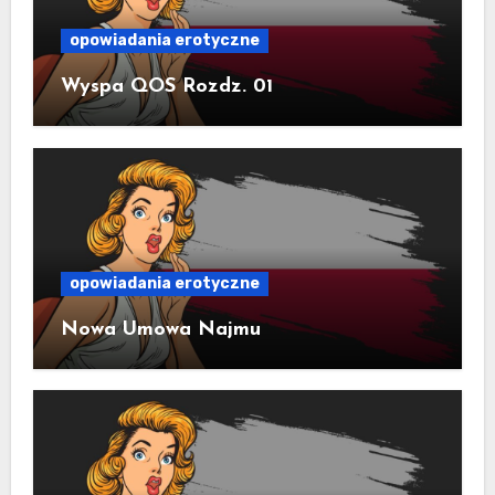
opowiadania erotyczne
Wyspa QOS Rozdz. 01
opowiadania erotyczne
Nowa Umowa Najmu