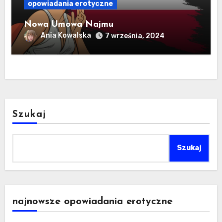
opowiadania erotyczne
Nowa Umowa Najmu
Ania Kowalska
7 września, 2024
Szukaj
Szukaj
najnowsze opowiadania erotyczne