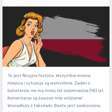
To jest fikcyjna historia. Wszystkie imiona,
miejsca i sytuacje są wymyślone. Żaden z
bohaterów nie ma mniej niż osiemnaście (18) lat.
Komentarze są zawsze mile widziane!
Wysiadłszy z taksówki, Beata jest zaskoczona,