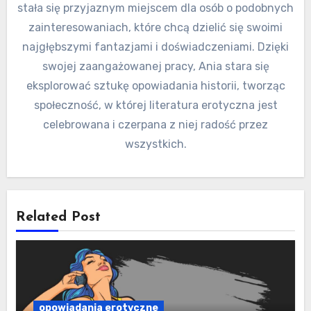
stała się przyjaznym miejscem dla osób o podobnych
zainteresowaniach, które chcą dzielić się swoimi
najgłębszymi fantazjami i doświadczeniami. Dzięki
swojej zaangażowanej pracy, Ania stara się
eksplorować sztukę opowiadania historii, tworząc
społeczność, w której literatura erotyczna jest
celebrowana i czerpana z niej radość przez
wszystkich.
Related Post
opowiadania erotyczne