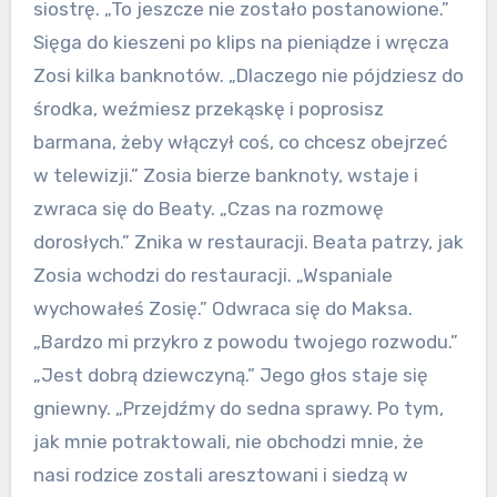
siostrę. „To jeszcze nie zostało postanowione.”
Sięga do kieszeni po klips na pieniądze i wręcza
Zosi kilka banknotów. „Dlaczego nie pójdziesz do
środka, weźmiesz przekąskę i poprosisz
barmana, żeby włączył coś, co chcesz obejrzeć
w telewizji.” Zosia bierze banknoty, wstaje i
zwraca się do Beaty. „Czas na rozmowę
dorosłych.” Znika w restauracji. Beata patrzy, jak
Zosia wchodzi do restauracji. „Wspaniale
wychowałeś Zosię.” Odwraca się do Maksa.
„Bardzo mi przykro z powodu twojego rozwodu.”
„Jest dobrą dziewczyną.” Jego głos staje się
gniewny. „Przejdźmy do sedna sprawy. Po tym,
jak mnie potraktowali, nie obchodzi mnie, że
nasi rodzice zostali aresztowani i siedzą w