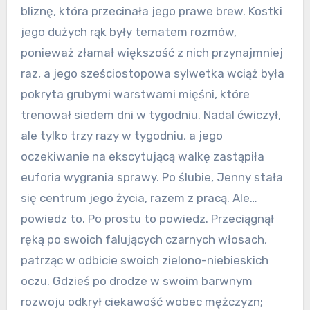
bliznę, która przecinała jego prawe brew. Kostki
jego dużych rąk były tematem rozmów,
ponieważ złamał większość z nich przynajmniej
raz, a jego sześciostopowa sylwetka wciąż była
pokryta grubymi warstwami mięśni, które
trenował siedem dni w tygodniu. Nadal ćwiczył,
ale tylko trzy razy w tygodniu, a jego
oczekiwanie na ekscytującą walkę zastąpiła
euforia wygrania sprawy. Po ślubie, Jenny stała
się centrum jego życia, razem z pracą. Ale…
powiedz to. Po prostu to powiedz. Przeciągnął
ręką po swoich falujących czarnych włosach,
patrząc w odbicie swoich zielono-niebieskich
oczu. Gdzieś po drodze w swoim barwnym
rozwoju odkrył ciekawość wobec mężczyzn;