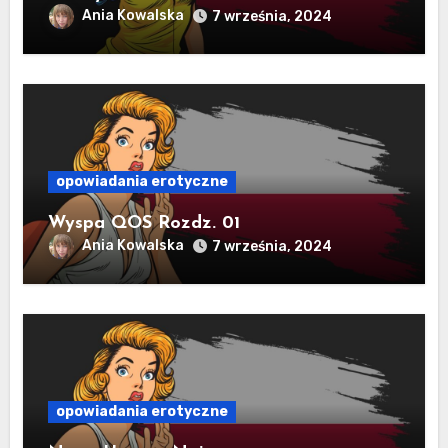
Ania Kowalska
7 września, 2024
opowiadania erotyczne
Wyspa QOS Rozdz. 01
Ania Kowalska
7 września, 2024
opowiadania erotyczne