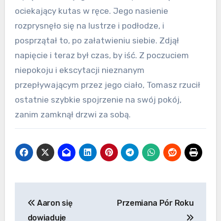
ociekający kutas w ręce. Jego nasienie
rozprysnęło się na lustrze i podłodze, i
posprzątał to, po załatwieniu siebie. Zdjął
napięcie i teraz był czas, by iść. Z poczuciem
niepokoju i ekscytacji nieznanym
przepływającym przez jego ciało, Tomasz rzucił
ostatnie szybkie spojrzenie na swój pokój,
zanim zamknął drzwi za sobą.
Nawigacja
Aaron się
Przemiana Pór Roku
wpisu
dowiaduje