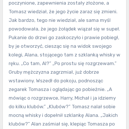
poczynione, zapewnienia zostały złożone, a
Tomasz wiedział, że jego życie zaraz się zmieni.
Jak bardzo, tego nie wiedział, ale sama myśl
powodowała, że jego żołądek wiązał się w supeł.
Pukanie do drzwi go zaskoczyło i prawie pobiegł,
by je otworzyć, ciesząc się na widok swojego
kolegi, Alana, stojącego tam z szklanką whisky w
ręku. „Co tam, Al?” „Po prostu się rozgrzewam.”
Gruby mężczyzna zagrzmiał, już dobrze
wstawiony. Wszedł do pokoju, podnosząc
zegarek Tomasza i oglądając go pobieżnie. „A
mówiąc o rozgrzewce, Harry, Michał i ja idziemy
do kilku klubów.” „Klubów?” Tomasz nalał sobie
mocną whisky i dopełnił szklankę Alana. „Jakich
klubów?” Alan zaśmiał się, klepiąc Tomasza po