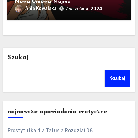
Nowa Umowa Najmu
Ania Kowalska
7 września, 2024
Szukaj
Szukaj
najnowsze opowiadania erotyczne
Prostytutka dla Tatusia Rozdział 08